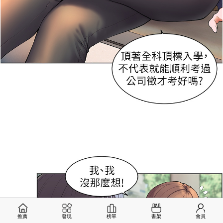
推薦
發現
榜單
書架
會員