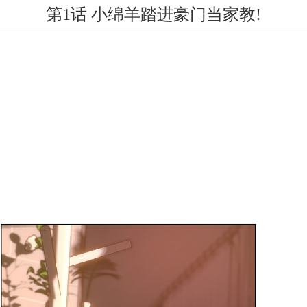
第1话 小绵羊踏进豪门当家教!